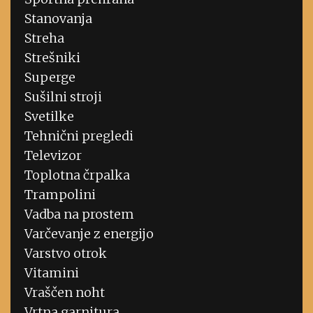
Stanovanja
Streha
Strešniki
Superge
Sušilni stroji
Svetilke
Tehnični pregledi
Televizor
Toplotna črpalka
Trampolini
Vadba na prostem
Varčevanje z energijo
Varstvo otrok
Vitamini
Vraščen noht
Vrtna garnitura