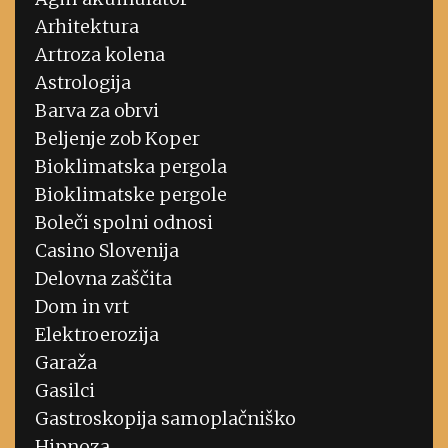
Arhitektura
Artroza kolena
Astrologija
Barva za obrvi
Beljenje zob Koper
Bioklimatska pergola
Bioklimatske pergole
Boleči spolni odnosi
Casino Slovenija
Delovna zaščita
Dom in vrt
Elektroerozija
Garaža
Gasilci
Gastroskopija samoplačniško
Hipnoza