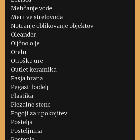
Mehčanje vode
Meritve strelovoda
Notranje oblikovanje objektov
Oleander
Oljčno olje
Orehi
Otroške ure
Outlet keramika
Pasja hrana
Pegasti badelj
Plastika
Plezalne stene
Pogoji za upokojitev
Postelja
Posteljnina
Postenje