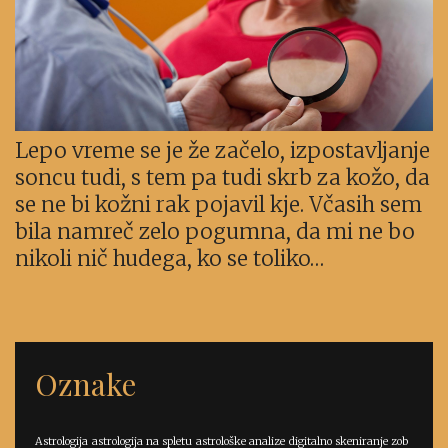
Lepo vreme se je že začelo, izpostavljanje
soncu tudi, s tem pa tudi skrb za kožo, da
se ne bi kožni rak pojavil kje. Včasih sem
bila namreč zelo pogumna, da mi ne bo
nikoli nič hudega, ko se toliko…
Oznake
Astrologija
astrologija na spletu
astrološke analize
digitalno skeniranje zob