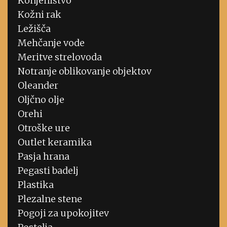
Konjeništvo
Kožni rak
Ležišča
Mehčanje vode
Meritve strelovoda
Notranje oblikovanje objektov
Oleander
Oljčno olje
Orehi
Otroške ure
Outlet keramika
Pasja hrana
Pegasti badelj
Plastika
Plezalne stene
Pogoji za upokojitev