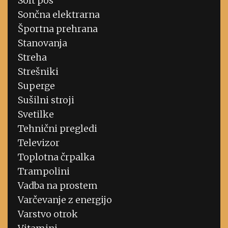
Soft pos
Sončna elektrarna
Športna prehrana
Stanovanja
Streha
Strešniki
Superge
Sušilni stroji
Svetilke
Tehnični pregledi
Televizor
Toplotna črpalka
Trampolini
Vadba na prostem
Varčevanje z energijo
Varstvo otrok