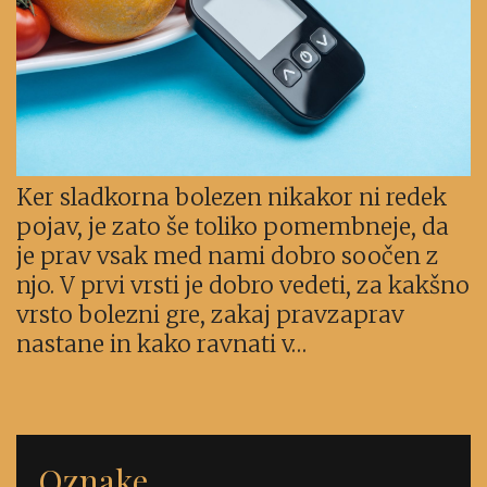
Ker sladkorna bolezen nikakor ni redek
pojav, je zato še toliko pomembneje, da
je prav vsak med nami dobro soočen z
njo. V prvi vrsti je dobro vedeti, za kakšno
vrsto bolezni gre, zakaj pravzaprav
nastane in kako ravnati v…
Oznake