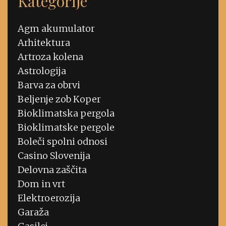
Kategorije
Agm akumulator
Arhitektura
Artroza kolena
Astrologija
Barva za obrvi
Beljenje zob Koper
Bioklimatska pergola
Bioklimatske pergole
Boleči spolni odnosi
Casino Slovenija
Delovna zaščita
Dom in vrt
Elektroerozija
Garaža