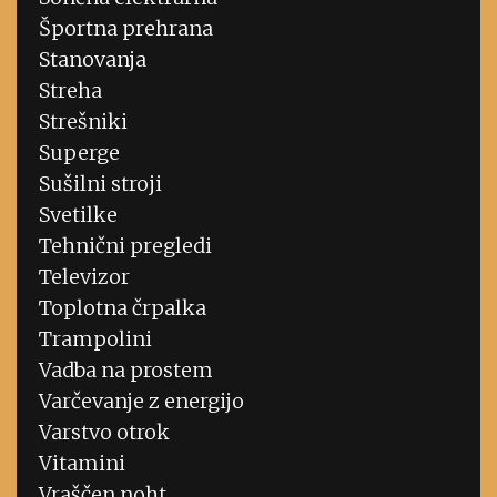
Športna prehrana
Stanovanja
Streha
Strešniki
Superge
Sušilni stroji
Svetilke
Tehnični pregledi
Televizor
Toplotna črpalka
Trampolini
Vadba na prostem
Varčevanje z energijo
Varstvo otrok
Vitamini
Vraščen noht