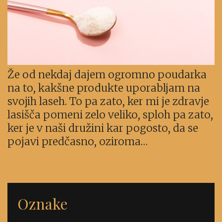
Že od nekdaj dajem ogromno poudarka
na to, kakšne produkte uporabljam na
svojih laseh. To pa zato, ker mi je zdravje
lasišča pomeni zelo veliko, sploh pa zato,
ker je v naši družini kar pogosto, da se
pojavi predčasno, oziroma…
Oznake