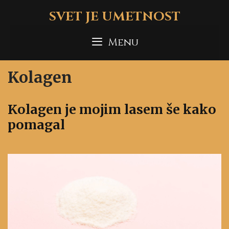
Skip
SVET JE UMETNOST
to
content
Menu
Kolagen
Kolagen je mojim lasem še kako
pomagal