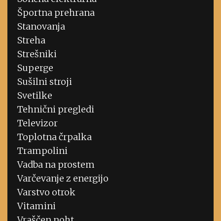
Športna prehrana
Stanovanja
Streha
Strešniki
Superge
Sušilni stroji
Svetilke
Tehnični pregledi
Televizor
Toplotna črpalka
Trampolini
Vadba na prostem
Varčevanje z energijo
Varstvo otrok
Vitamini
Vraščen noht