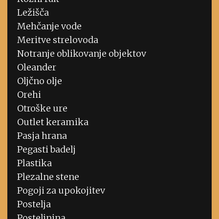
Ležišča
Mehčanje vode
Meritve strelovoda
Notranje oblikovanje objektov
Oleander
Oljčno olje
Orehi
Otroške ure
Outlet keramika
Pasja hrana
Pegasti badelj
Plastika
Plezalne stene
Pogoji za upokojitev
Postelja
Posteljnina