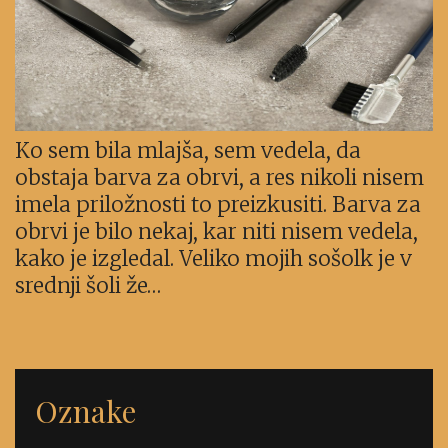
Ko sem bila mlajša, sem vedela, da
obstaja barva za obrvi, a res nikoli nisem
imela priložnosti to preizkusiti. Barva za
obrvi je bilo nekaj, kar niti nisem vedela,
kako je izgledal. Veliko mojih sošolk je v
srednji šoli že…
Oznake