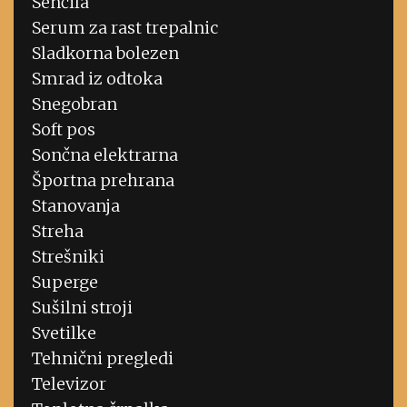
Senčila
Serum za rast trepalnic
Sladkorna bolezen
Smrad iz odtoka
Snegobran
Soft pos
Sončna elektrarna
Športna prehrana
Stanovanja
Streha
Strešniki
Superge
Sušilni stroji
Svetilke
Tehnični pregledi
Televizor