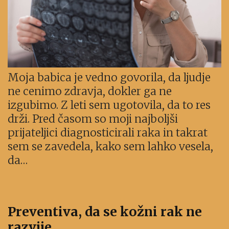
Moja babica je vedno govorila, da ljudje
ne cenimo zdravja, dokler ga ne
izgubimo. Z leti sem ugotovila, da to res
drži. Pred časom so moji najboljši
prijateljici diagnosticirali raka in takrat
sem se zavedela, kako sem lahko vesela,
da…
Preventiva, da se kožni rak ne
razvije