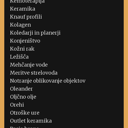
Kemoterapija
Keramika
Knauf profili
Kolagen
Koledarji in planerji
Konjeništvo
Kožni rak
Ležišča
Mehčanje vode
Meritve strelovoda
Notranje oblikovanje objektov
Oleander
Oljčno olje
Orehi
Otroške ure
Outlet keramika