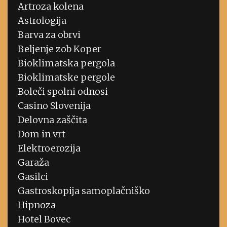
Artroza kolena
Astrologija
Barva za obrvi
Beljenje zob Koper
Bioklimatska pergola
Bioklimatske pergole
Boleči spolni odnosi
Casino Slovenija
Delovna zaščita
Dom in vrt
Elektroerozija
Garaža
Gasilci
Gastroskopija samoplačniško
Hipnoza
Hotel Bovec