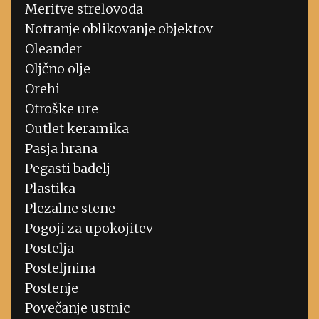
Meritve strelovoda
Notranje oblikovanje objektov
Oleander
Oljčno olje
Orehi
Otroške ure
Outlet keramika
Pasja hrana
Pegasti badelj
Plastika
Plezalne stene
Pogoji za upokojitev
Postelja
Posteljnina
Postenje
Povečanje ustnic