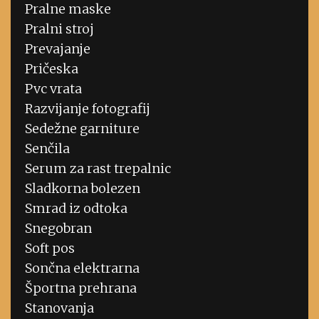
Pralne maske
Pralni stroj
Prevajanje
Pričeska
Pvc vrata
Razvijanje fotografij
Sedežne garniture
Senčila
Serum za rast trepalnic
Sladkorna bolezen
Smrad iz odtoka
Snegobran
Soft pos
Sončna elektrarna
Športna prehrana
Stanovanja