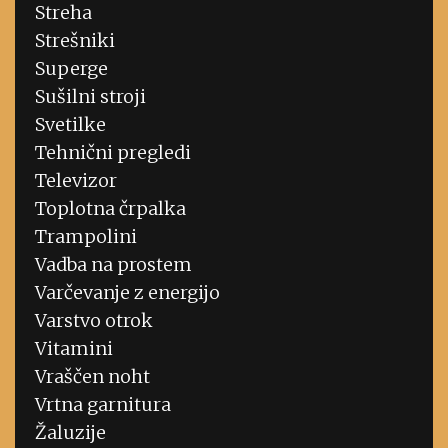
Streha
Strešniki
Superge
Sušilni stroji
Svetilke
Tehnični pregledi
Televizor
Toplotna črpalka
Trampolini
Vadba na prostem
Varčevanje z energijo
Varstvo otrok
Vitamini
Vraščen noht
Vrtna garnitura
Žaluzije