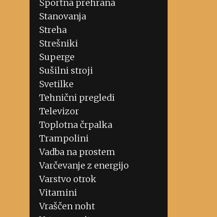
Športna prehrana
Stanovanja
Streha
Strešniki
Superge
Sušilni stroji
Svetilke
Tehnični pregledi
Televizor
Toplotna črpalka
Trampolini
Vadba na prostem
Varčevanje z energijo
Varstvo otrok
Vitamini
Vraščen noht