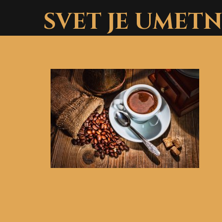
Skip
SVET JE UMET
to
content