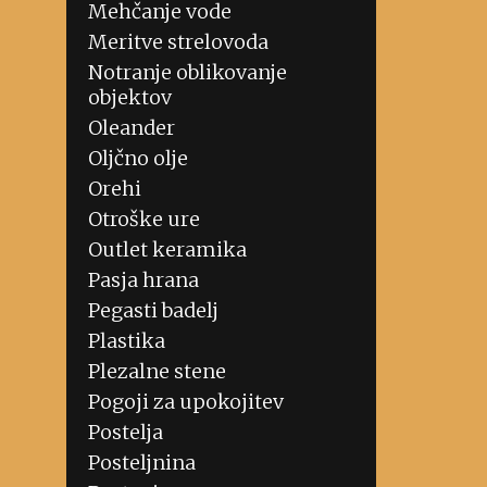
Mehčanje vode
Meritve strelovoda
Notranje oblikovanje
objektov
Oleander
Oljčno olje
Orehi
Otroške ure
Outlet keramika
Pasja hrana
Pegasti badelj
Plastika
Plezalne stene
Pogoji za upokojitev
Postelja
Posteljnina