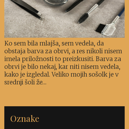
Ko sem bila mlajša, sem vedela, da
obstaja barva za obrvi, a res nikoli nisem
imela priložnosti to preizkusiti. Barva za
obrvi je bilo nekaj, kar niti nisem vedela,
kako je izgledal. Veliko mojih sošolk je v
srednji šoli že…
Oznake