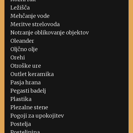
Ležišča
Mehčanje vode
Meritve strelovoda
Notranje oblikovanje objektov
Oleander
Oljčno olje
Orehi
Otroške ure
Outlet keramika
Pasja hrana
Pegasti badelj
Plastika
Plezalne stene
Pogoji za upokojitev
Postelja
Posteljnina