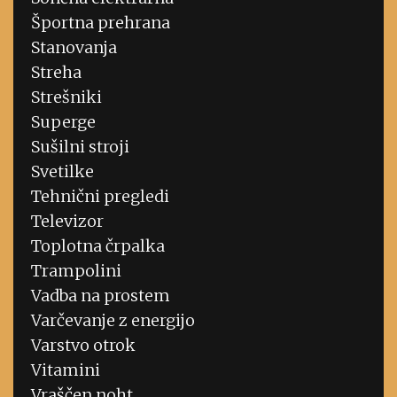
Športna prehrana
Stanovanja
Streha
Strešniki
Superge
Sušilni stroji
Svetilke
Tehnični pregledi
Televizor
Toplotna črpalka
Trampolini
Vadba na prostem
Varčevanje z energijo
Varstvo otrok
Vitamini
Vraščen noht