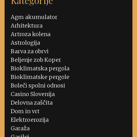
Kategorije
Agm akumulator
Arhitektura
Artroza kolena
Astrologija
Barva za obrvi
Beljenje zob Koper
Bioklimatska pergola
Bioklimatske pergole
Boleči spolni odnosi
Casino Slovenija
Delovna zaščita
Dom in vrt
Elektroerozija
Garaža
Gasilci