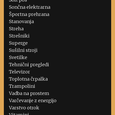
Sončna elektrarna
Športna prehrana
Stanovanja
Streha
Strešniki
Superge
Sušilni stroji
Svetilke
Tehnični pregledi
Televizor
Toplotna črpalka
Trampolini
Vadba na prostem
Varčevanje z energijo
Varstvo otrok
Vitamini