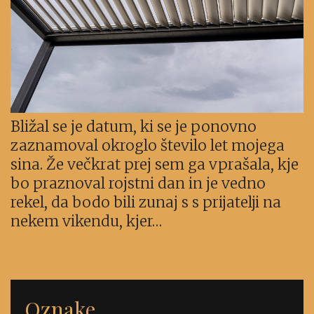
Bližal se je datum, ki se je ponovno
zaznamoval okroglo število let mojega
sina. Že večkrat prej sem ga vprašala, kje
bo praznoval rojstni dan in je vedno
rekel, da bodo bili zunaj s s prijatelji na
nekem vikendu, kjer…
Oznake