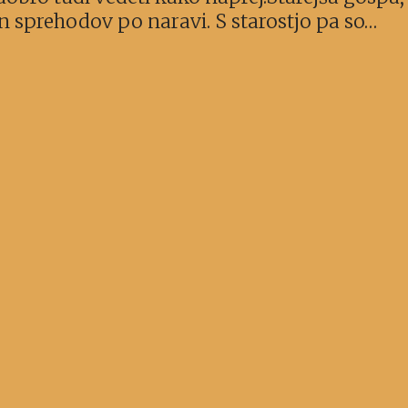
a in sprehodov po naravi. S starostjo pa so…