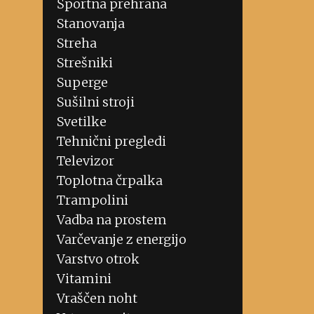
Športna prehrana
Stanovanja
Streha
Strešniki
Superge
Sušilni stroji
Svetilke
Tehnični pregledi
Televizor
Toplotna črpalka
Trampolini
Vadba na prostem
Varčevanje z energijo
Varstvo otrok
Vitamini
Vraščen noht