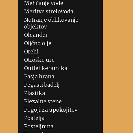
Mehčanje vode
Meritve strelovoda
Notranje oblikovanje
objektov
Oleander
Oljčno olje
Orehi
Otroške ure
Outlet keramika
Pasja hrana
Pegasti badelj
Plastika
Plezalne stene
Pogoji za upokojitev
Postelja
Posteljnina