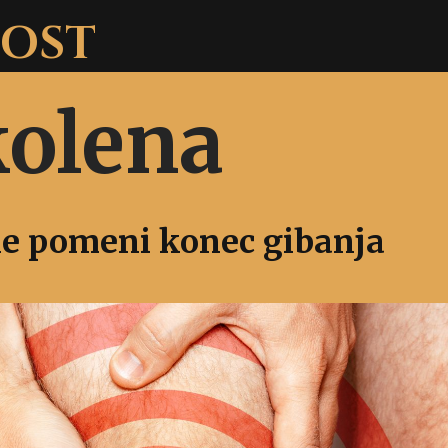
NOST
kolena
ne pomeni konec gibanja