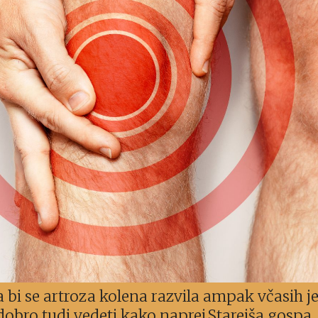
a bi se artroza kolena razvila ampak včasih j
dobro tudi vedeti kako naprej.Starejša gospa,