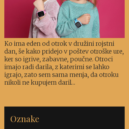
Ko ima eden od otrok v družini rojstni
dan, še kako pridejo v poštev otroške ure,
ker so igrive, zabavne, poučne. Otroci
imajo radi darila, z katerimi se lahko
igrajo, zato sem sama menja, da otroku
nikoli ne kupujem daril…
Oznake