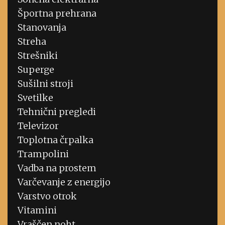
Športna prehrana
Stanovanja
Streha
Strešniki
Superge
Sušilni stroji
Svetilke
Tehnični pregledi
Televizor
Toplotna črpalka
Trampolini
Vadba na prostem
Varčevanje z energijo
Varstvo otrok
Vitamini
Vraščen noht