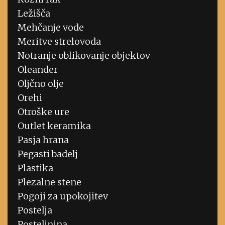
Ležišča
Mehčanje vode
Meritve strelovoda
Notranje oblikovanje objektov
Oleander
Oljčno olje
Orehi
Otroške ure
Outlet keramika
Pasja hrana
Pegasti badelj
Plastika
Plezalne stene
Pogoji za upokojitev
Postelja
Posteljnina