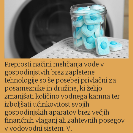
Preprosti načini mehčanja vode v
gospodinjstvih brez zapletene
tehnologije so še posebej privlačni za
posameznike in družine, ki želijo
zmanjšati količino vodnega kamna ter
izboljšati učinkovitost svojih
gospodinjskih aparatov brez večjih
finančnih vlaganj ali zahtevnih posegov
v vodovodni sistem. V…