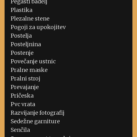
Pegasti badelj
Plastika
Plezalne stene
Pogoji za upokojitev
Postelja
Posteljnina
Postenje
Povečanje ustnic
Pralne maske
Pralni stroj
Prevajanje
Pričeska
Pvc vrata
Razvijanje fotografij
Sedežne garniture
Senčila