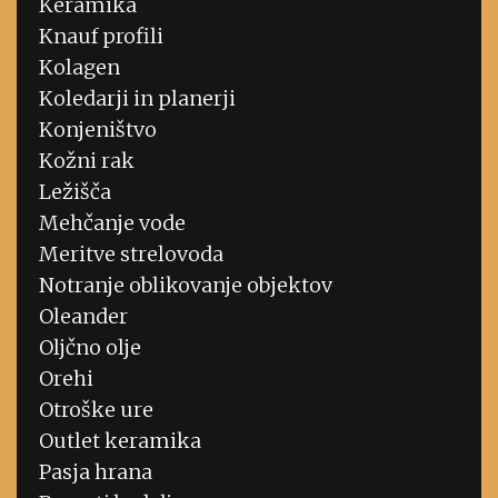
Keramika
Knauf profili
Kolagen
Koledarji in planerji
Konjeništvo
Kožni rak
Ležišča
Mehčanje vode
Meritve strelovoda
Notranje oblikovanje objektov
Oleander
Oljčno olje
Orehi
Otroške ure
Outlet keramika
Pasja hrana