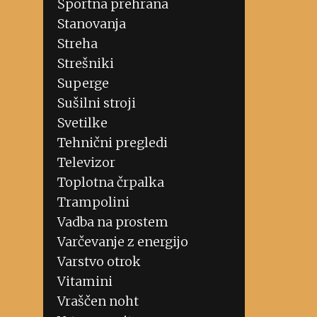
Športna prehrana
Stanovanja
Streha
Strešniki
Superge
Sušilni stroji
Svetilke
Tehnični pregledi
Televizor
Toplotna črpalka
Trampolini
Vadba na prostem
Varčevanje z energijo
Varstvo otrok
Vitamini
Vraščen noht