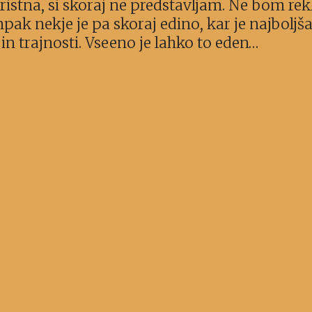
koristna, si skoraj ne predstavljam. Ne bom rek
pak nekje je pa skoraj edino, kar je najboljš
in trajnosti. Vseeno je lahko to eden…