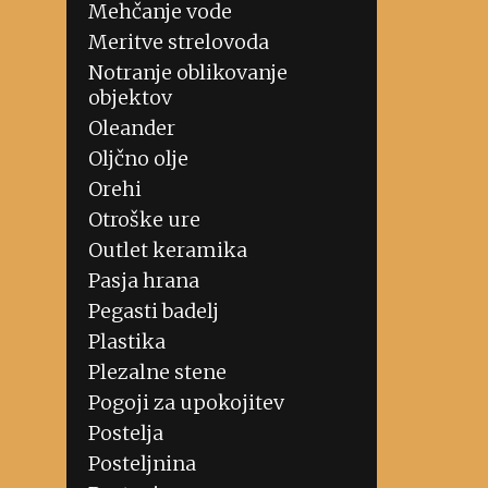
Mehčanje vode
Meritve strelovoda
Notranje oblikovanje
objektov
Oleander
Oljčno olje
Orehi
Otroške ure
Outlet keramika
Pasja hrana
Pegasti badelj
Plastika
Plezalne stene
Pogoji za upokojitev
Postelja
Posteljnina