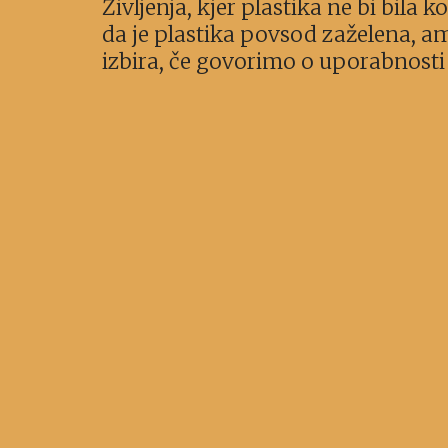
Življenja, kjer plastika ne bi bila 
da je plastika povsod zaželena, am
izbira, če govorimo o uporabnosti 