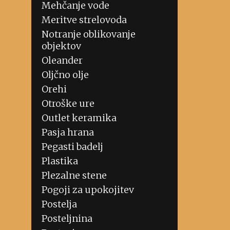
Mehčanje vode
Meritve strelovoda
Notranje oblikovanje
objektov
Oleander
Oljčno olje
Orehi
Otroške ure
Outlet keramika
Pasja hrana
Pegasti badelj
Plastika
Plezalne stene
Pogoji za upokojitev
Postelja
Posteljnina