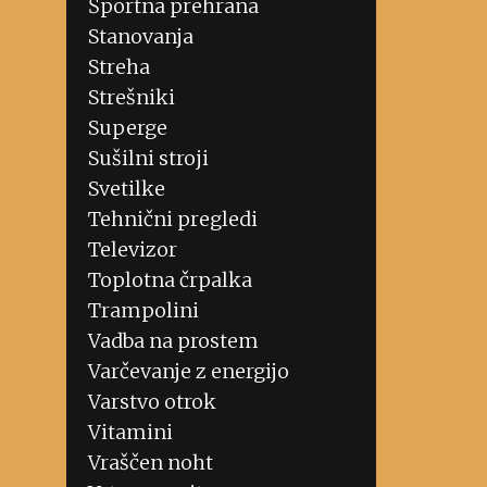
Športna prehrana
Stanovanja
Streha
Strešniki
Superge
Sušilni stroji
Svetilke
Tehnični pregledi
Televizor
Toplotna črpalka
Trampolini
Vadba na prostem
Varčevanje z energijo
Varstvo otrok
Vitamini
Vraščen noht