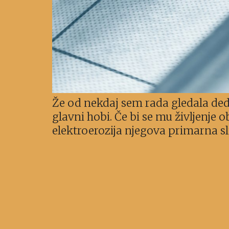
Že od nekdaj sem rada gledala dedk
glavni hobi. Če bi se mu življenje 
elektroerozija njegova primarna slu