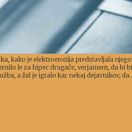
a, kako je elektroerozija predstavljala njego
obrnilo le za hipec drugače, verjamem, da bi bi
žba, a žal je igralo kar nekaj dejavnikov, da