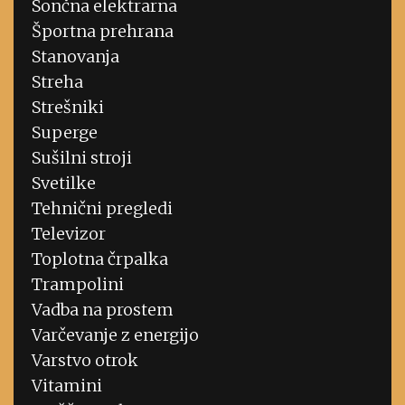
Sončna elektrarna
Športna prehrana
Stanovanja
Streha
Strešniki
Superge
Sušilni stroji
Svetilke
Tehnični pregledi
Televizor
Toplotna črpalka
Trampolini
Vadba na prostem
Varčevanje z energijo
Varstvo otrok
Vitamini