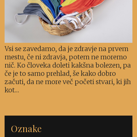
Vsi se zavedamo, da je zdravje na prvem
mestu, če ni zdravja, potem ne moremo
nič. Ko človeka doleti kakšna bolezen, pa
če je to samo prehlad, še kako dobro
začuti, da ne more več početi stvari, ki jih
kot…
Oznake