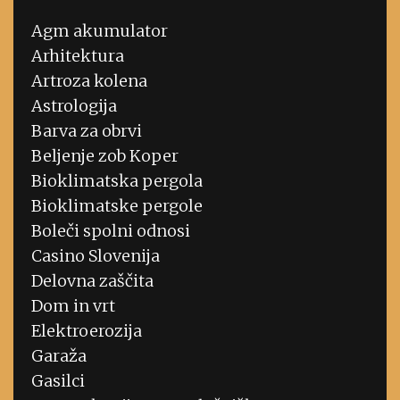
Agm akumulator
Arhitektura
Artroza kolena
Astrologija
Barva za obrvi
Beljenje zob Koper
Bioklimatska pergola
Bioklimatske pergole
Boleči spolni odnosi
Casino Slovenija
Delovna zaščita
Dom in vrt
Elektroerozija
Garaža
Gasilci