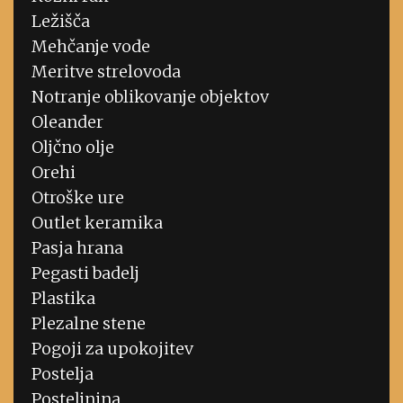
Ležišča
Mehčanje vode
Meritve strelovoda
Notranje oblikovanje objektov
Oleander
Oljčno olje
Orehi
Otroške ure
Outlet keramika
Pasja hrana
Pegasti badelj
Plastika
Plezalne stene
Pogoji za upokojitev
Postelja
Posteljnina