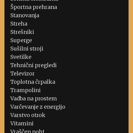
Športna prehrana
Stanovanja
Streha
Strešniki
Superge
Sušilni stroji
Svetilke
Tehnični pregledi
Televizor
Toplotna črpalka
Trampolini
Vadba na prostem
Varčevanje z energijo
Varstvo otrok
Vitamini
Vraščen noht