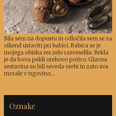
Bila sem na dopustu in odločila sem se za
vikend ustaviti pri babici. Babica se je
mojega obiska res zelo razveselila. Rekla
je da bova pekli orehovo potico. Glavna
sestavina so bili seveda orehi in zato sva
morale v trgovino.…
Oznake