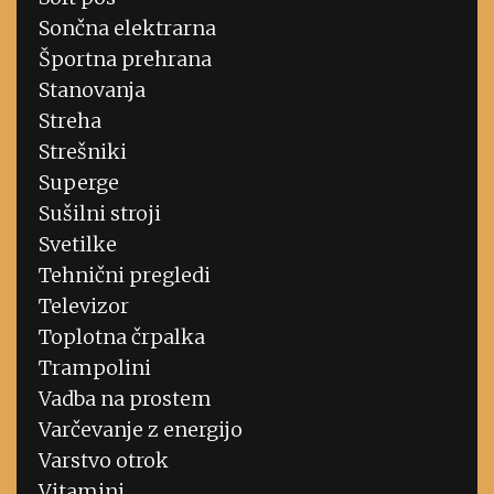
Sončna elektrarna
Športna prehrana
Stanovanja
Streha
Strešniki
Superge
Sušilni stroji
Svetilke
Tehnični pregledi
Televizor
Toplotna črpalka
Trampolini
Vadba na prostem
Varčevanje z energijo
Varstvo otrok
Vitamini