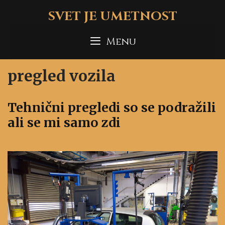
Skip
SVET JE UMETNOST
to
content
Menu
pregled vozila
Tehnični pregledi so se podražili
ali se mi samo zdi