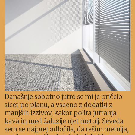
Današnje sobotno jutro se mi je pričelo
sicer po planu, a vseeno z dodatki z
manjših izzivov, kakor polita jutranja
kava in med žaluzije ujet metulj. Seveda
sem se najprej odločila, da rešim metulja,