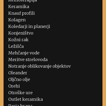
Keramika
Knauf profili
Kolagen
Koledarji in planerji
Konjeništvo
Kožni rak
Ležišča
Mehčanje vode
Meritve strelovoda
Notranje oblikovanje objektov
Oleander
Oljčno olje
Orehi
Otroške ure
Outlet keramika
Pasja hrana