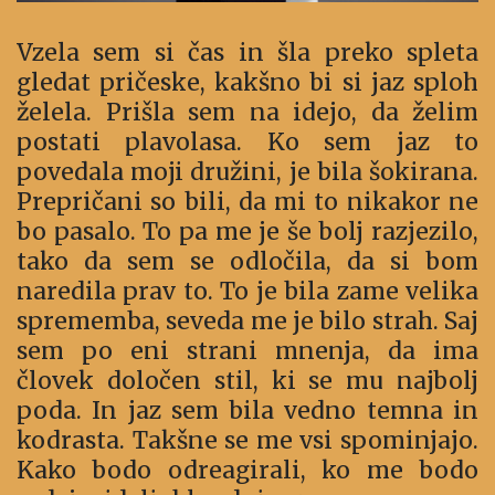
Vzela sem si čas in šla preko spleta
gledat pričeske, kakšno bi si jaz sploh
želela. Prišla sem na idejo, da želim
postati plavolasa. Ko sem jaz to
povedala moji družini, je bila šokirana.
Prepričani so bili, da mi to nikakor ne
bo pasalo. To pa me je še bolj razjezilo,
tako da sem se odločila, da si bom
naredila prav to. To je bila zame velika
sprememba, seveda me je bilo strah. Saj
sem po eni strani mnenja, da ima
človek določen stil, ki se mu najbolj
poda. In jaz sem bila vedno temna in
kodrasta. Takšne se me vsi spominjajo.
Kako bodo odreagirali, ko me bodo