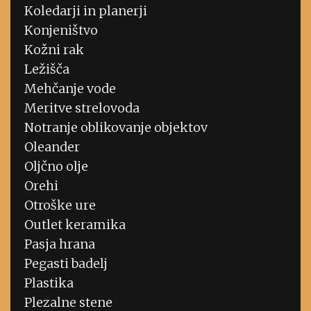
Koledarji in planerji
Konjeništvo
Kožni rak
Ležišča
Mehčanje vode
Meritve strelovoda
Notranje oblikovanje objektov
Oleander
Oljčno olje
Orehi
Otroške ure
Outlet keramika
Pasja hrana
Pegasti badelj
Plastika
Plezalne stene