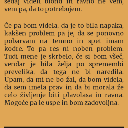
sedaj videli blond in ravno ne vem,
vem pa, da to potrebujem.
Če pa bom videla, da je to bila napaka,
kakšen problem pa je, da se ponovno
pobarvam na temno in spet imam
kodre. To pa res ni noben problem.
Tudi mene je skrbelo, če si bom všeč,
vendar je bila želja po spremembi
prevelika, da tega ne bi naredila.
Upam, da mi ne bo žal, da bom videla,
da sem imela prav in da bi morala že
celo življenje biti plavolasa in ravna.
Mogoče pa le uspe in bom zadovoljna.