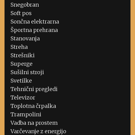
Snegobran
Soft pos
Sončna elektrarna
Športna prehrana
Stanovanja
Streha
Strešniki
Superge
Sušilni stroji
Svetilke
Tehnični pregledi
Televizor
Toplotna črpalka
Trampolini
Vadba na prostem
Varčevanje z energijo