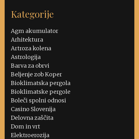
Kategorije
Agm akumulator
Arhitektura
Artroza kolena
Astrologija
Barva za obrvi
Beljenje zob Koper
Bioklimatska pergola
Bioklimatske pergole
Boleči spolni odnosi
Casino Slovenija
Delovna zaščita
Dom in vrt
Elektroerozija