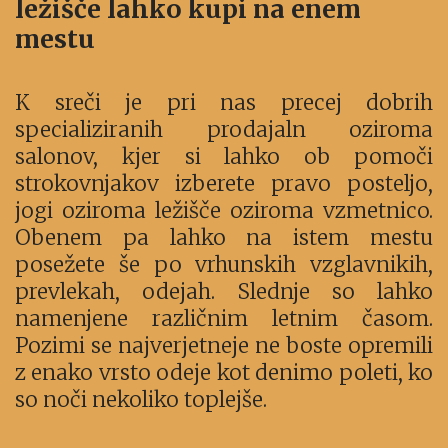
ležišče lahko kupi na enem
mestu
K sreči je pri nas precej dobrih
specializiranih prodajaln oziroma
salonov, kjer si lahko ob pomoči
strokovnjakov izberete pravo posteljo,
jogi oziroma ležišče oziroma vzmetnico.
Obenem pa lahko na istem mestu
posežete še po vrhunskih vzglavnikih,
prevlekah, odejah. Slednje so lahko
namenjene različnim letnim časom.
Pozimi se najverjetneje ne boste opremili
z enako vrsto odeje kot denimo poleti, ko
so noči nekoliko toplejše.