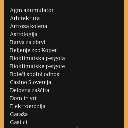
Agm akumulator
Arhitektura
Artroza kolena
Astrologija
Barva za obrvi
Beljenje zob Koper
Bioklimatska pergola
Bioklimatske pergole
Boleči spolni odnosi
Casino Slovenija
Delovna zaščita
Dom in vrt
Elektroerozija
Garaža
Gasilci