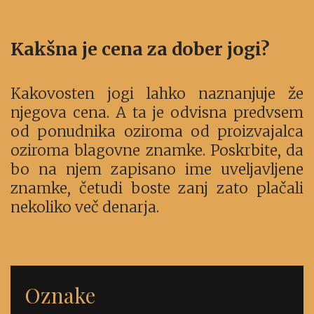
Kakšna je cena za dober jogi?
Kakovosten jogi lahko naznanjuje že
njegova cena. A ta je odvisna predvsem
od ponudnika oziroma od proizvajalca
oziroma blagovne znamke. Poskrbite, da
bo na njem zapisano ime uveljavljene
znamke, četudi boste zanj zato plačali
nekoliko več denarja.
Oznake