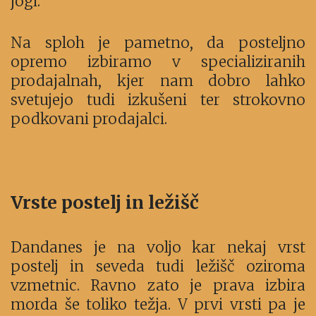
jogi.
Na sploh je pametno, da posteljno
opremo izbiramo v specializiranih
prodajalnah, kjer nam dobro lahko
svetujejo tudi izkušeni ter strokovno
podkovani prodajalci.
Vrste postelj in ležišč
Dandanes je na voljo kar nekaj vrst
postelj in seveda tudi ležišč oziroma
vzmetnic. Ravno zato je prava izbira
morda še toliko težja. V prvi vrsti pa je