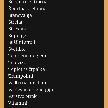
Sončna elektrarna
Športna prehrana
Stanovanja
Streha
Strešniki
Superge
Sušilni stroji
Svetilke
Tehnični pregledi
Televizor
Toplotna črpalka
Trampolini
Vadba na prostem
Varčevanje z energijo
Varstvo otrok
Vitamini