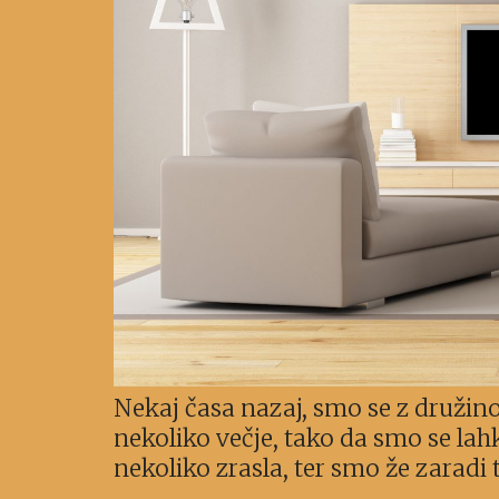
Nekaj časa nazaj, smo se z družino 
nekoliko večje, tako da smo se lahk
nekoliko zrasla, ter smo že zaradi