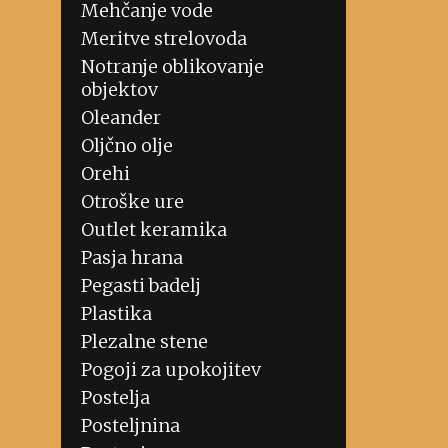
Mehčanje vode
Meritve strelovoda
Notranje oblikovanje
objektov
Oleander
Oljčno olje
Orehi
Otroške ure
Outlet keramika
Pasja hrana
Pegasti badelj
Plastika
Plezalne stene
Pogoji za upokojitev
Postelja
Posteljnina