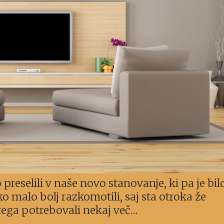
preselili v naše novo stanovanje, ki pa je bil
o malo bolj razkomotili, saj sta otroka že
 tega potrebovali nekaj več…