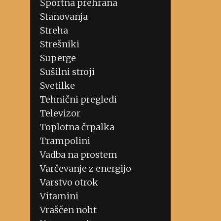
Športna prehrana
Stanovanja
Streha
Strešniki
Superge
Sušilni stroji
Svetilke
Tehnični pregledi
Televizor
Toplotna črpalka
Trampolini
Vadba na prostem
Varčevanje z energijo
Varstvo otrok
Vitamini
Vraščen noht