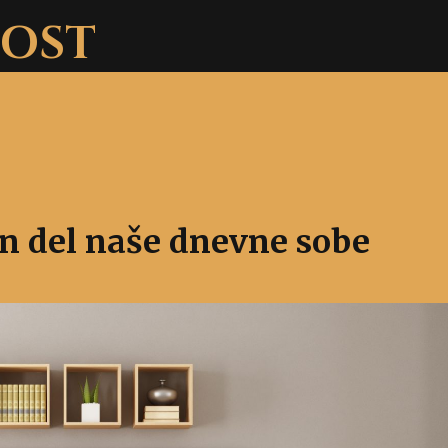
NOST
ven del naše dnevne sobe