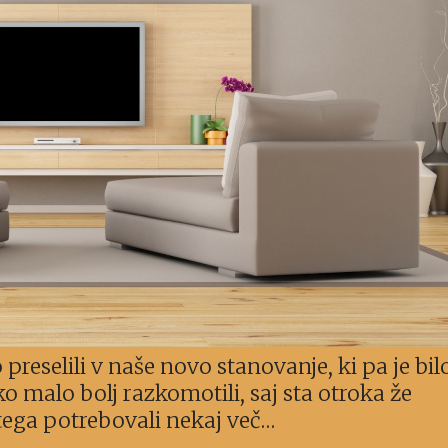
preselili v naše novo stanovanje, ki pa je bil
o malo bolj razkomotili, saj sta otroka že
 tega potrebovali nekaj več…