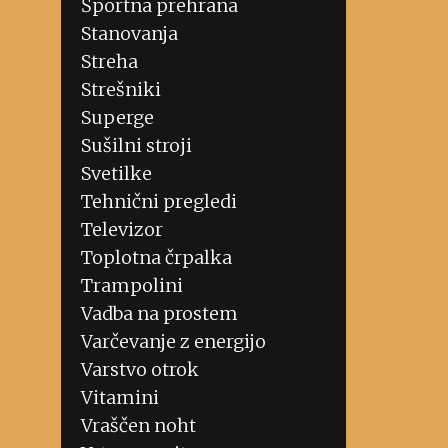
Športna prehrana
Stanovanja
Streha
Strešniki
Superge
Sušilni stroji
Svetilke
Tehnični pregledi
Televizor
Toplotna črpalka
Trampolini
Vadba na prostem
Varčevanje z energijo
Varstvo otrok
Vitamini
Vraščen noht