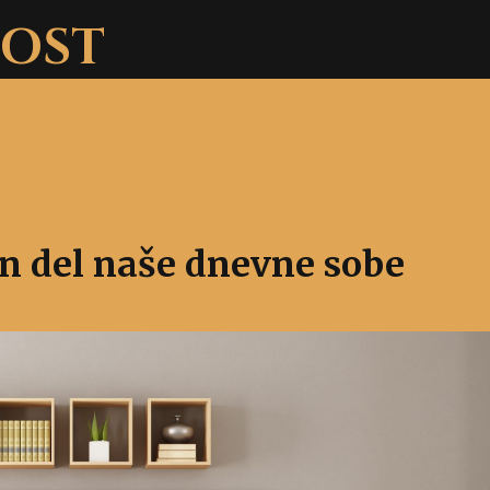
NOST
ven del naše dnevne sobe