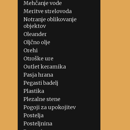
Mehčanje vode
Meritve strelovoda
Notranje oblikovanje
objektov
Oleander
Oljčno olje
Orehi
Otroške ure
Outlet keramika
Pasja hrana
Pegasti badelj
Plastika
Plezalne stene
Pogoji za upokojitev
Postelja
Posteljnina