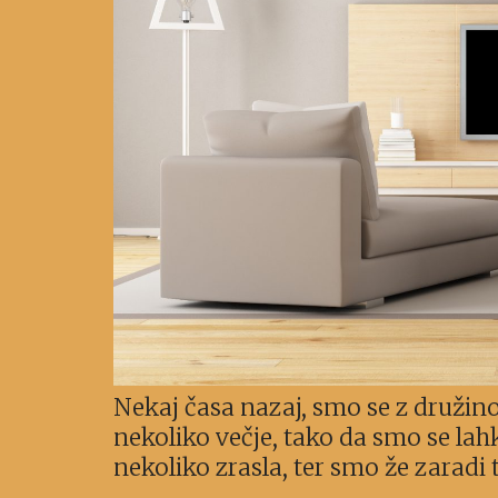
Nekaj časa nazaj, smo se z družino 
nekoliko večje, tako da smo se lahk
nekoliko zrasla, ter smo že zaradi