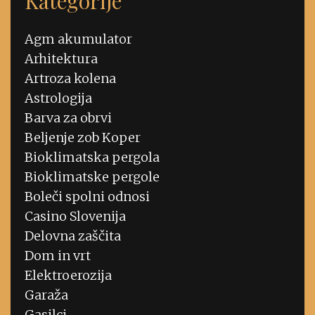
Kategorije
Agm akumulator
Arhitektura
Artroza kolena
Astrologija
Barva za obrvi
Beljenje zob Koper
Bioklimatska pergola
Bioklimatske pergole
Boleči spolni odnosi
Casino Slovenija
Delovna zaščita
Dom in vrt
Elektroerozija
Garaža
Gasilci