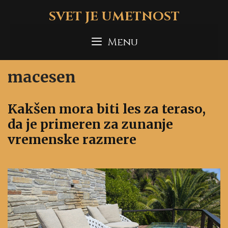
Skip
SVET JE UMETNOST
to
content
Menu
macesen
Kakšen mora biti les za teraso,
da je primeren za zunanje
vremenske razmere