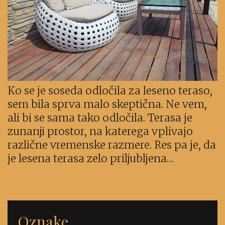
Ko se je soseda odločila za leseno teraso,
sem bila sprva malo skeptična. Ne vem,
ali bi se sama tako odločila. Terasa je
zunanji prostor, na katerega vplivajo
različne vremenske razmere. Res pa je, da
je lesena terasa zelo priljubljena…
Oznake