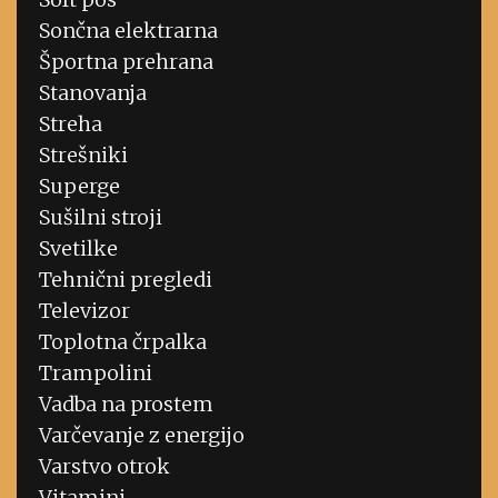
Sončna elektrarna
Športna prehrana
Stanovanja
Streha
Strešniki
Superge
Sušilni stroji
Svetilke
Tehnični pregledi
Televizor
Toplotna črpalka
Trampolini
Vadba na prostem
Varčevanje z energijo
Varstvo otrok
Vitamini