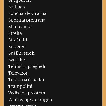
Snegobran
Soft pos
Sončna elektrarna
Športna prehrana
Stanovanja
Streha
Strešniki
Superge
Sušilni stroji
Svetilke
Tehnični pregledi
Televizor
Toplotna črpalka
Trampolini
Vadba na prostem
Varčevanje z energijo