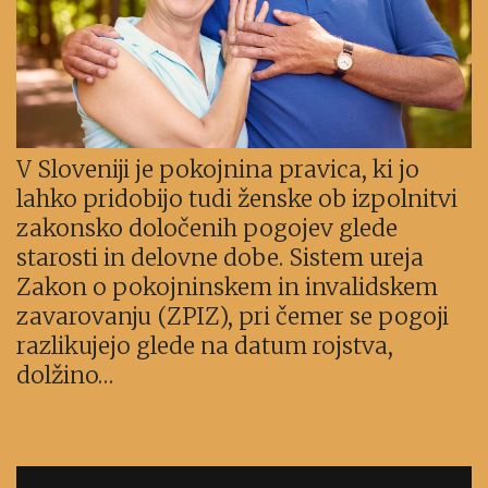
V Sloveniji je pokojnina pravica, ki jo
lahko pridobijo tudi ženske ob izpolnitvi
zakonsko določenih pogojev glede
starosti in delovne dobe. Sistem ureja
Zakon o pokojninskem in invalidskem
zavarovanju (ZPIZ), pri čemer se pogoji
razlikujejo glede na datum rojstva,
dolžino…