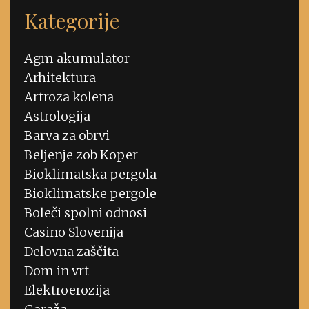
Kategorije
Agm akumulator
Arhitektura
Artroza kolena
Astrologija
Barva za obrvi
Beljenje zob Koper
Bioklimatska pergola
Bioklimatske pergole
Boleči spolni odnosi
Casino Slovenija
Delovna zaščita
Dom in vrt
Elektroerozija